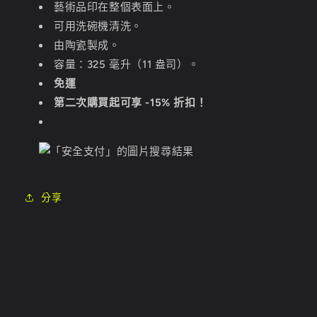
藝術品印在整個表面上。
可用洗碗機清洗。
由陶瓷製成。
容量：325 毫升（11 盎司）。
免運
第二次購買起可享 -15% 折扣！
分享