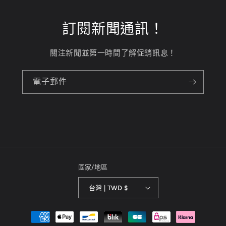
訂閱新聞通訊！
關注新聞並第一時間了解促銷訊息！
電子郵件
國家/地區
台灣 | TWD $
付
款