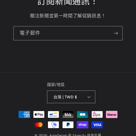
訂閱新聞通訊！
關注新聞並第一時間了解促銷訊息！
電子郵件
國家/地區
台灣 | TWD $
付
款
方
© 2026,
ArteDelph
由 Shopify 技術支援