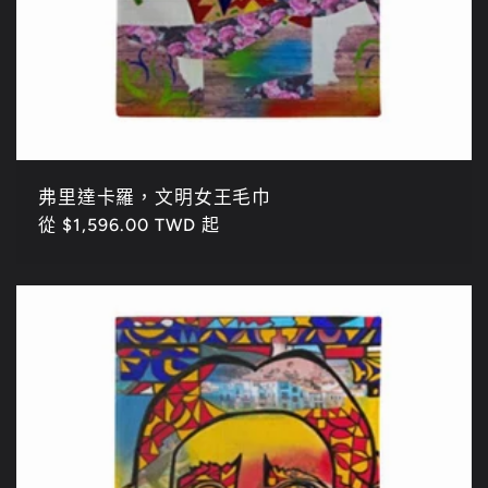
弗里達卡羅，文明女王毛巾
定
從 $1,596.00 TWD 起
價