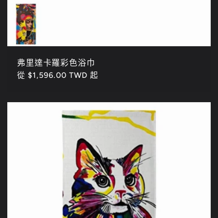
弗里達卡羅彩色浴巾
定
從 $1,596.00 TWD 起
價