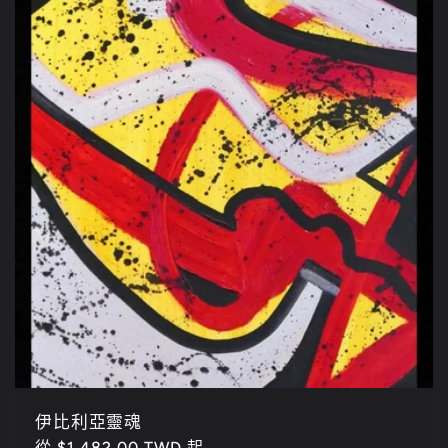
伊比利亞靈魂
定
從 $1,482.00 TWD 起