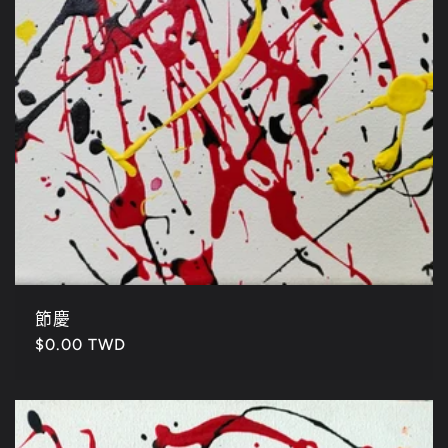
節慶
定
$0.00 TWD
價