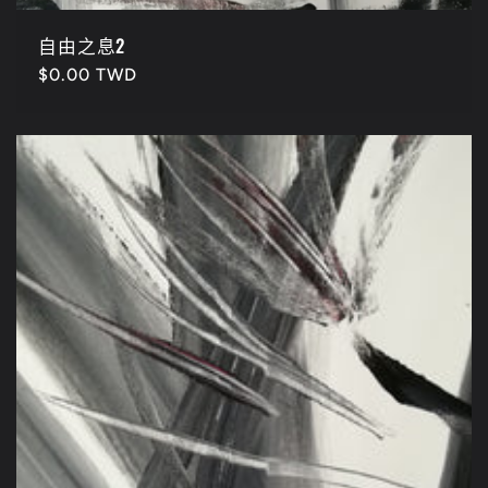
自由之息2
定
$0.00 TWD
價