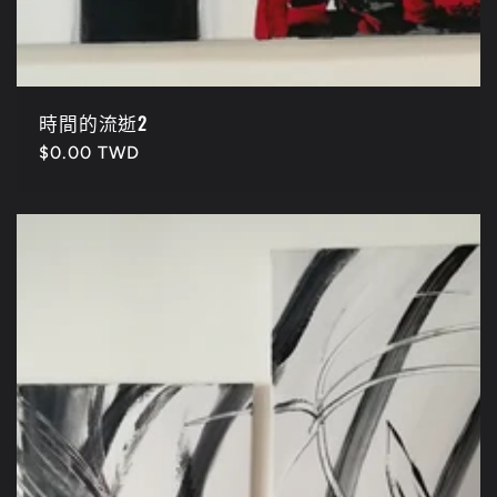
時間的流逝2
定
$0.00 TWD
價