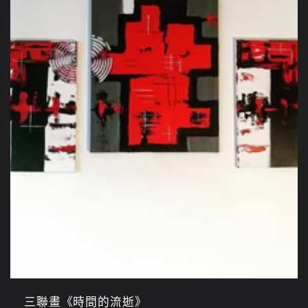
三聯畫《時間的流逝》