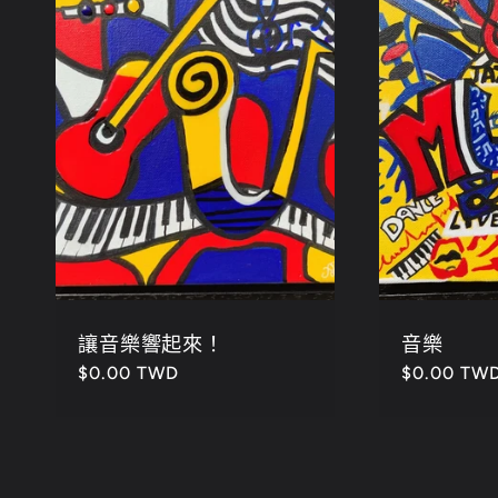
:
讓音樂響起來！
音樂
定
$0.00 TWD
定
$0.00 TW
價
價