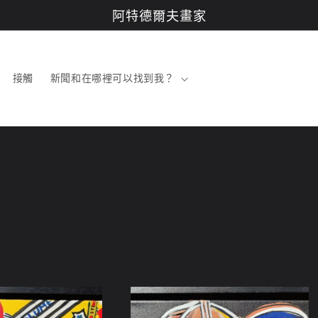
阿特德爾夫畫家
接觸
新聞和在哪裡可以找到我？