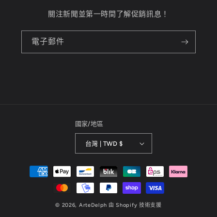
關注新聞並第一時間了解促銷訊息！
電子郵件
國家/地區
台灣 | TWD $
付
款
方
式
© 2026,
ArteDelph
由 Shopify 技術支援