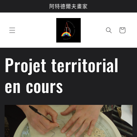
跳至內
阿特德爾夫畫家
容
購
物
車
Projet territorial
en cours