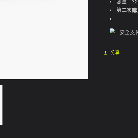
容量：32
第二次購買
分享