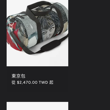
東京包
定
從 $2,470.00 TWD 起
價