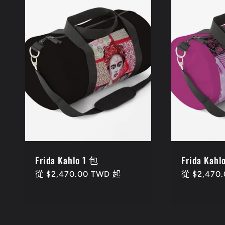
Frida Kahlo 1 包
Frida Kahl
定
從 $2,470.00 TWD 起
定
從 $2,470
價
價