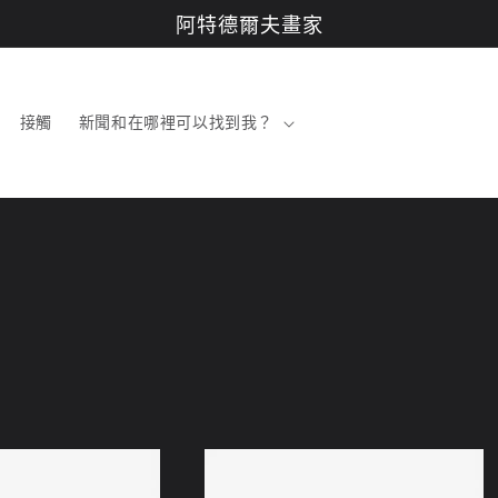
阿特德爾夫畫家
接觸
新聞和在哪裡可以找到我？