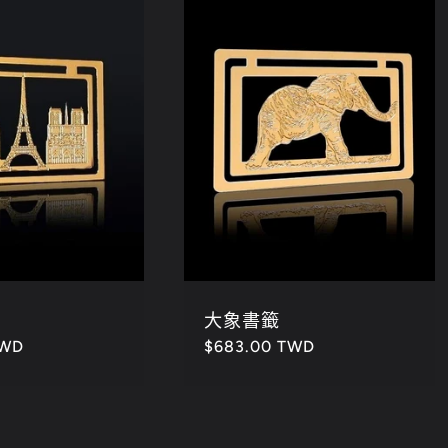
大象書籤
TWD
定
$683.00 TWD
價