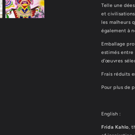
Telle une dées
et civilisatio
les malheurs 
également à n
Emballage prof
estimés entre 
d’œuvres séle
Frais réduits 
Pour plus de 
English :
Frida Kahlo
, 