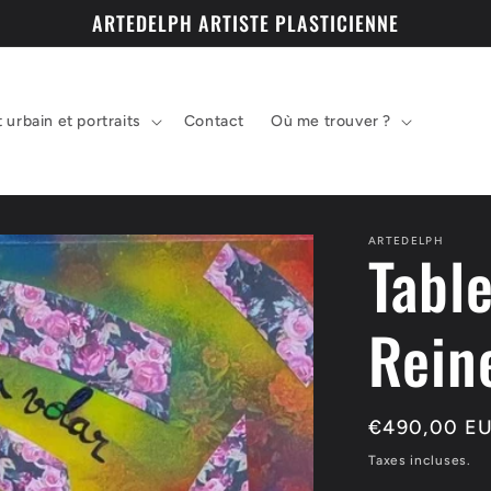
ARTEDELPH ARTISTE PLASTICIENNE
t urbain et portraits
Contact
Où me trouver ?
ARTEDELPH
Table
Reine
Prix
€490,00 E
habituel
Taxes incluses.