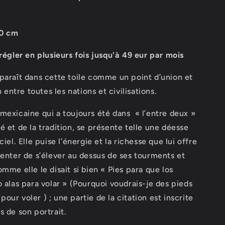
70 cm
 régler en plusieurs fois jusqu'à 49 eur par mois
paraît dans cette toile comme un point d’union et
ntre toutes les nations et civilisations.
mexicaine qui a toujours été dans « l’entre deux »
é et de la tradition, se présente telle une déesse
ciel. Elle puise l’énergie et la richesse que lui offre
tenter de s’élever au dessus de ses tourments et
omme elle le disait si bien « Pies para que los
o alas para volar » (Pourquoi voudrais-je des pieds
es pour voler ) ; une partie de la citation est inscrite
s de son portrait.