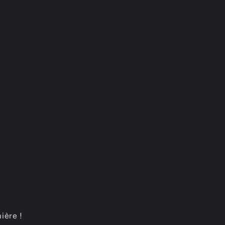
ière !