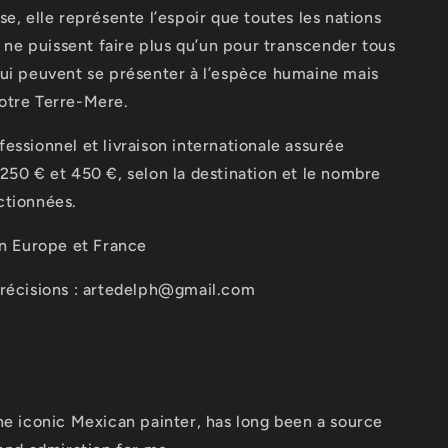
se, elle représente l’espoir que toutes les nations
ns ne puissent faire plus qu’un pour transcender tous
qui peuvent se présenter à l’espèce humaine mais
otre Terre-Mere.
essionnel et livraison internationale assurée
250 € et 450 €, selon la destination et le nombre
ctionnées.
en Europe et France
précisions : artedelph@gmail.com
the iconic Mexican painter, has long been a source