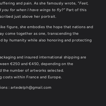
suffering and pain. As she famously wrote,
"Feet,
 you for when I have wings to fly?"
Part of this
scribed just above her portrait.
ike figure, she embodies the hope that nations and
may come together as one, transcending the
ed by humanity while also honoring and protecting
ackaging and insured international shipping are
ween €250 and €450, depending on the
d the number of artworks selected.
g costs within France and Europe.
ions : artedelph@gmail.com