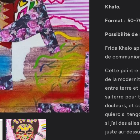
Khalo.
Format : 50-
Possibilité de
Frida Khalo ap
de communion e
Cette peintre 
de la modernit
entre terre et 
sa terre pour 
douleurs, et c
quiero si teng
si j’ai des ail
juste au-dessu