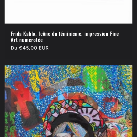
Frida Kahlo, Icône du féminisme, impression Fine
Art numérotée
Prix
Du €45,00 EUR
habituel