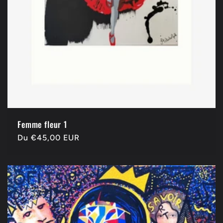
Femme fleur 1
Prix
Du €45,00 EUR
habituel