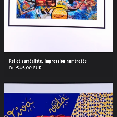
Reflet surréaliste, impression numérotée
Prix
Du €45,00 EUR
habituel