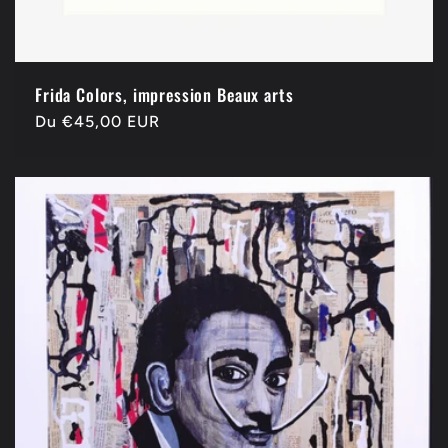
Frida Colors, impression Beaux arts
Prix
Du €45,00 EUR
habituel