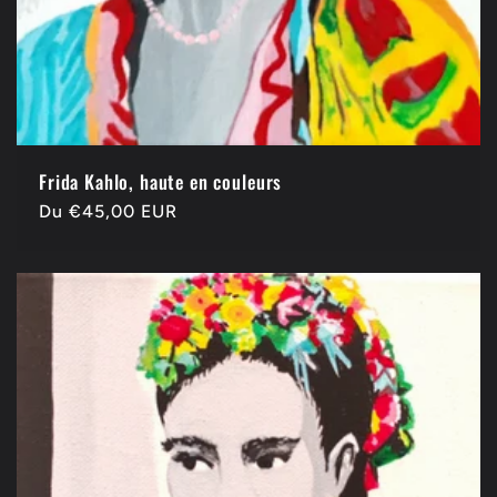
Frida Kahlo, haute en couleurs
Prix
Du €45,00 EUR
habituel