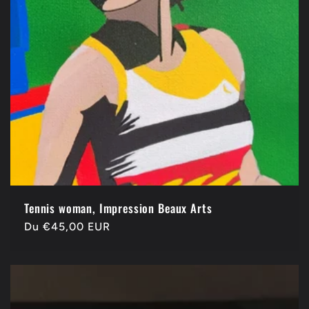
Tennis woman, Impression Beaux Arts
Prix
Du €45,00 EUR
habituel