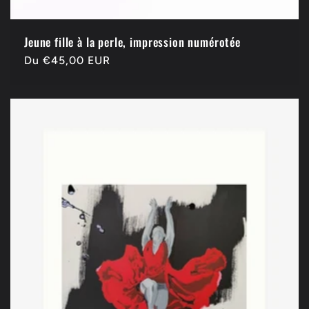
Jeune fille à la perle, impression numérotée
Prix
Du €45,00 EUR
habituel