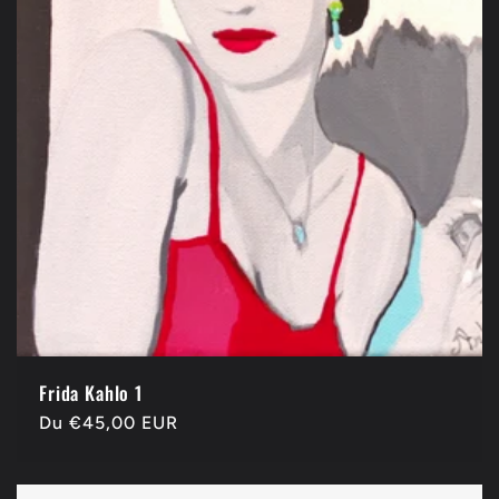
Frida Kahlo 1
Prix
Du €45,00 EUR
habituel