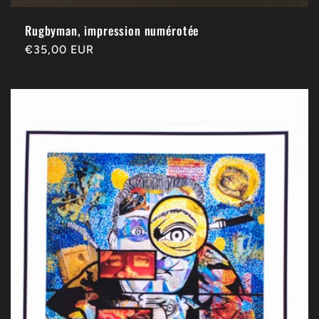
Rugbyman, impression numérotée
Prix
€35,00 EUR
habituel