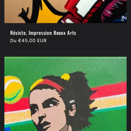
Résiste, Impression Beaux Arts
Prix
Du €45,00 EUR
habituel