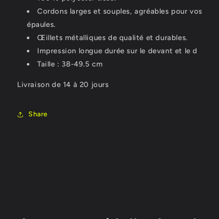
Cordons larges et souples, agréables pour vos
épaules.
Œillets métalliques de qualité et durables.
Impression longue durée sur le devant et le d
Taille : 38-49.5 cm
Livraison de 14 à 20 jours
Share