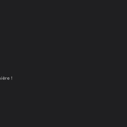
ière !