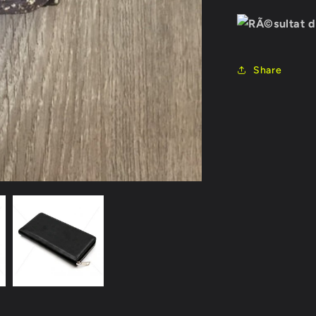
Share