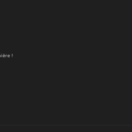
ière !