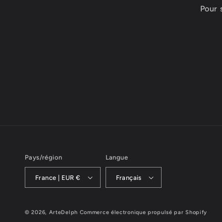
Pour 
Pays/région
Langue
France | EUR €
Français
© 2026,
ArteDelph
Commerce électronique propulsé par Shopify