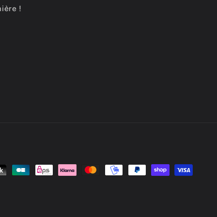
ière !