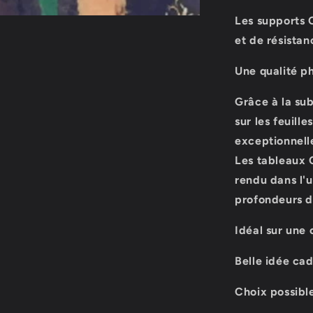
Les supports 
et de résistan
Une qualité p
Grâce à la su
sur les feuill
exceptionnell
Les tableaux 
rendu dans l'u
profondeurs d
Idéal sur une
Belle idée ca
Choix possible