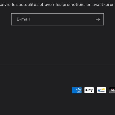
suivre les actualités et avoir les promotions en avant-prem
E-mail
Moyens
de
paiement