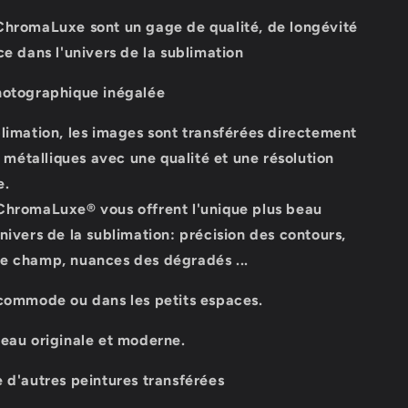
ChromaLuxe sont un gage de qualité, de longévité
ce dans l'univers de la sublimation
hotographique inégalée
blimation, les images sont transférées directement
es métalliques avec une qualité et une résolution
e.
ChromaLuxe® vous offrent l'unique plus beau
nivers de la sublimation: précision des contours,
e champ, nuances des dégradés ...
 commode ou dans les petits espaces.
deau originale et moderne.
 d'autres peintures transférées