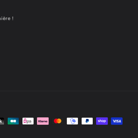
ière !