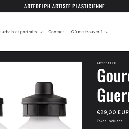
ARTEDELPH ARTISTE PLASTICIENNE
t urbain et portraits
Contact
Où me trouver ?
ARTEDELPH
Gour
Guer
Prix
€29,00 EU
habituel
Taxes incluses.