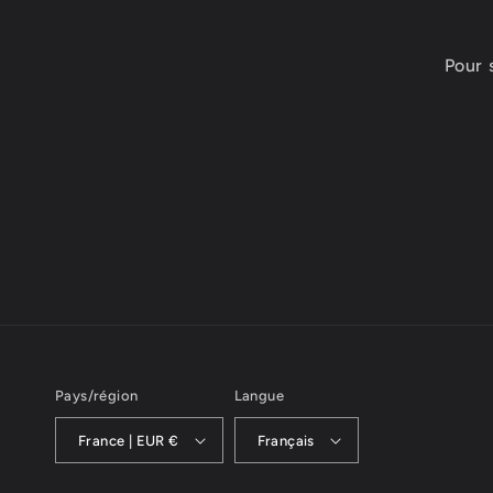
Pour 
Pays/région
Langue
France | EUR €
Français