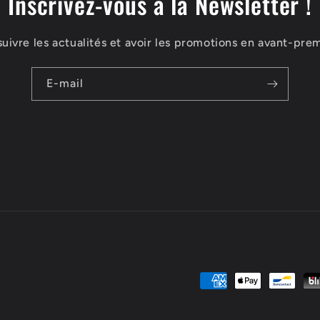
Inscrivez-vous à la Newsletter !
suivre les actualités et avoir les promotions en avant-prem
E-mail
Moyens
de