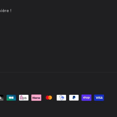
ière !