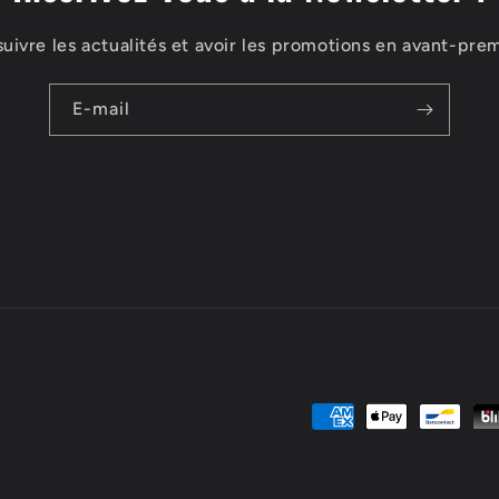
suivre les actualités et avoir les promotions en avant-prem
E-mail
Moyens
de
paiement