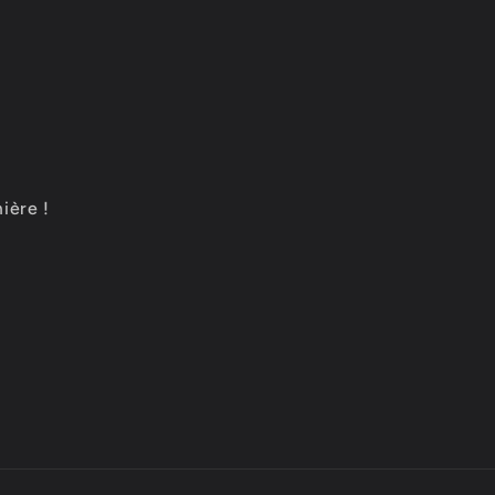
ière !