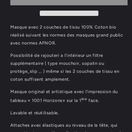
Horizons
Horizons
Masque avec 2 couches de tissu 100% Coton bio
réalisé suivant les normes des masques grand public
avec normes AFNOR.
Possibilité de rajouteri a l'intérieur un filtre
supplémentaire ( type mouchoir, sopalin ou
protège_slip ... ) même si les 2 couches de tissu en
coton suffisent amplement.
Masque original et artistique avec l’impression du
ère
tableau « 1001 Horizons» sur la 1
face.
Lavable et réutilisable.
Attaches avec élastiques au niveau de la tête, qui