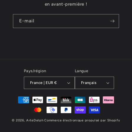
en avant-première !
E-mail
Pays/région
Langue
France | EUR €
Français
Moyens
de
paiement
© 2026,
ArteDelph
Commerce électronique propulsé par Shopify