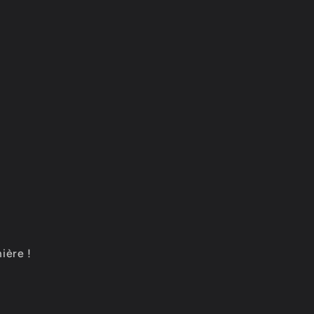
ière !