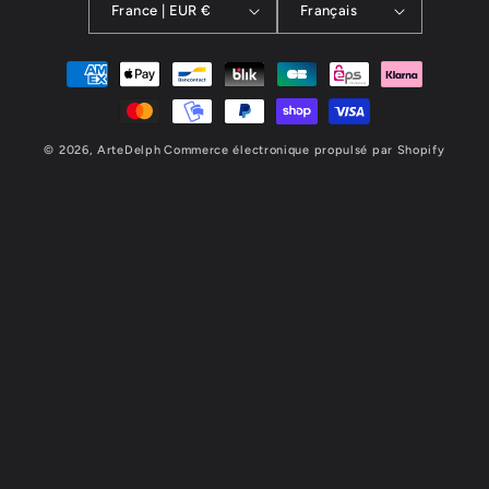
France | EUR €
Français
Moyens
de
paiement
© 2026,
ArteDelph
Commerce électronique propulsé par Shopify