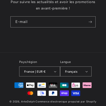
Pour suivre les actualités et avoir les promotions
en avant-première !
E-mail
Pays/région
Langue
France | EUR €
Français
Moyens
de
paiement
© 2026,
ArteDelph
Commerce électronique propulsé par Shopify