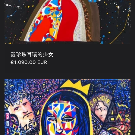
戴珍珠耳環的少女
定
€1.090,00 EUR
價