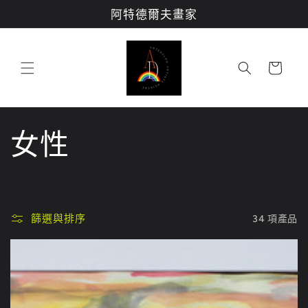
跳至內
阿特德爾夫畫家
容
購
物
車
商
女性
品
系
篩選與排序
34 項產品
列
: