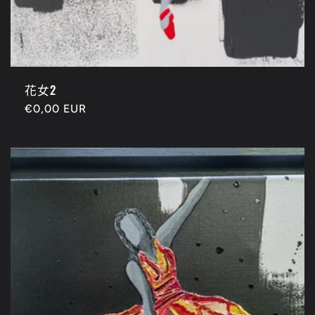
花女2
定
€0,00 EUR
價