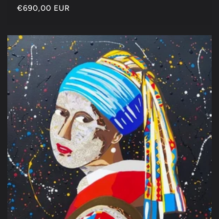
定
€690,00 EUR
價