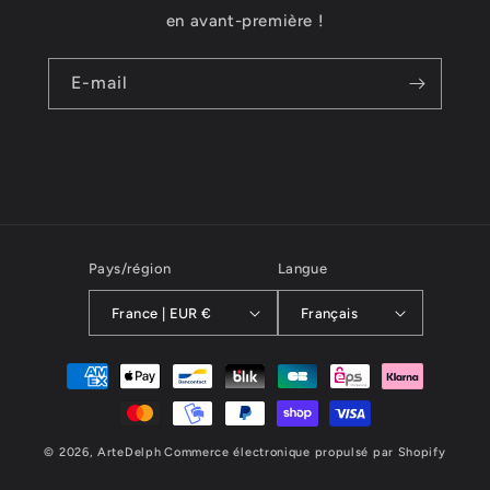
en avant-première !
E-mail
Pays/région
Langue
France | EUR €
Français
Moyens
de
paiement
© 2026,
ArteDelph
Commerce électronique propulsé par Shopify