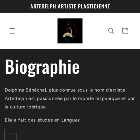
et
ARTEDELPH ARTISTE PLASTICIENNE
passer
au
contenu
Panier
Biographie
Delphine Sénéchal, plus connue sous le nom d’artiste
Artedelph est passionnée par le monde hispanique et par
la culture Ibérique.
Elle a fait des études en Langues