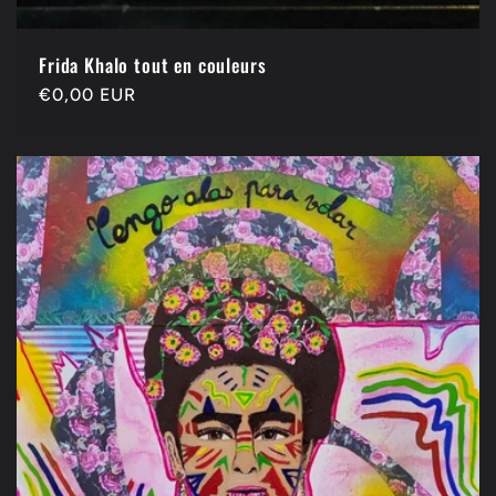
Frida Khalo tout en couleurs
Precio
€0,00 EUR
habitual