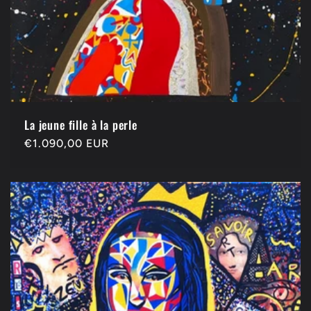
La jeune fille à la perle
Precio
€1.090,00 EUR
habitual