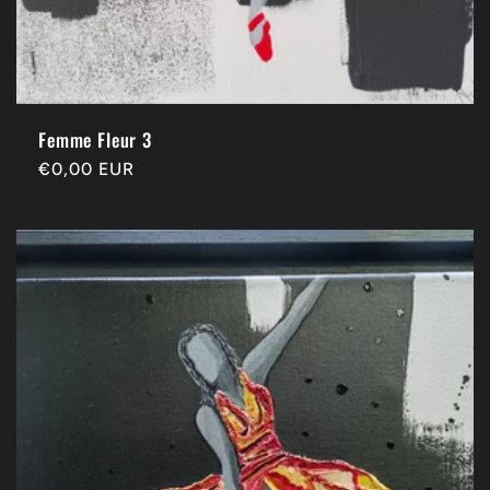
Femme Fleur 3
Precio
€0,00 EUR
habitual