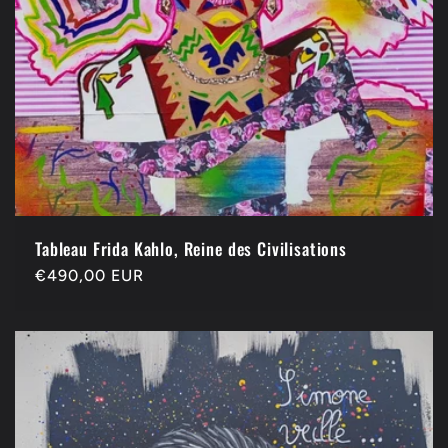
Tableau Frida Kahlo, Reine des Civilisations
Precio
€490,00 EUR
habitual