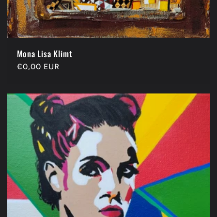
Mona Lisa Klimt
Precio
€0,00 EUR
habitual