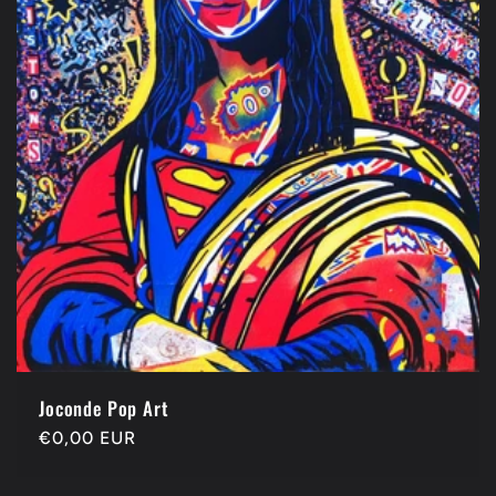
Joconde Pop Art
Precio
€0,00 EUR
habitual