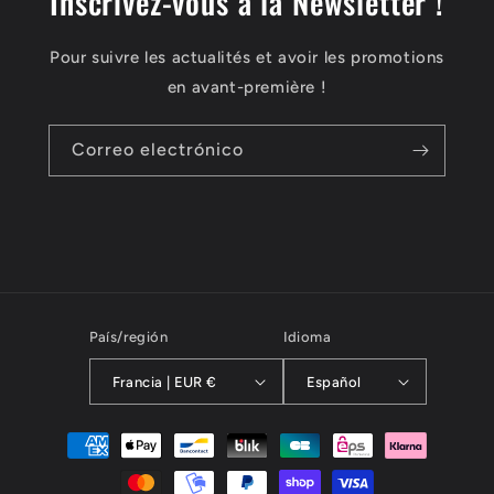
Inscrivez-vous à la Newsletter !
Pour suivre les actualités et avoir les promotions
en avant-première !
Correo electrónico
País/región
Idioma
Francia | EUR €
Español
Formas
de