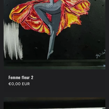
Femme fleur 2
Precio
€0,00 EUR
habitual